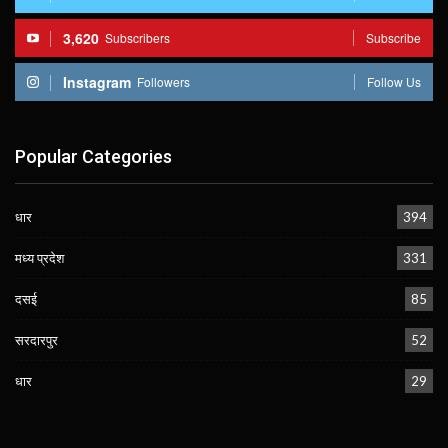
3,620
Subscribers
Subscribe
Instagram
Followers
Follow Us
Popular Categories
धार
394
मध्य प्रदेश
331
दसई
85
सरदारपुर
52
धार
29