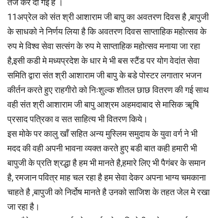
तेज कर दी गई है ।
11अप्रेल को संत श्री आशाराम जी बापु का अवतरण दिवस है ,बापुजी
के साधको ने निर्णय लिया है कि अवतरण दिवस साप्ताहिक महोत्सव के
रुप मे विश्व सेवा सत्संग के रुप मे साप्ताहिक महोत्सव मनाया जा रहा
है,इसी कडी मे मध्यप्रदेश के धार मे भी बस स्टैंड पर योग वेदांत सेवा
समिति द्वारा संत श्री आशाराम जी बापु के बडे पोस्टर लगातार भजन
कीर्तन करते हुए राहगीरो को निःशुल्क शीतल छाछ वितरण की गई साथ
वही संत श्री आशाराम जी बापु आश्रम अहमदाबाद से मासिक ॠषि
प्रसाद पत्रिका व सत साहित्य भी वितरण किये।
इस मोके पर कालु खाँ सहित अन्य मुस्लिम समुदाय के युवा वर्ग ने भी
मदद की वही अपनी भावना व्यक्त करते हुए बडी बात कही हमारी भी
बापुजी के प्रति श्रद्धा है हम भी मानते है,हमारे लिए भी पैगंबर के समान
है, रमजान पवित्र माह चल रहा है हम सेवा देकर अपना भाग्य चमकाना
चाहते है ,बापुजी को निर्दोष मानते है उनको साजिश के तहत जेल मे रखा
जा रहा है।