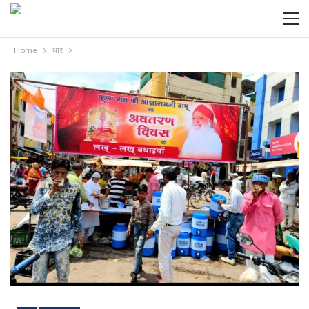
Home
धार