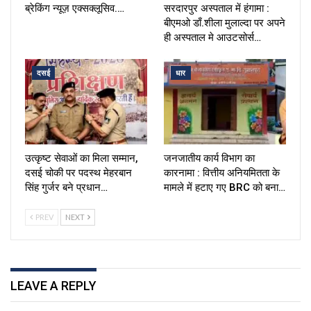
ब्रेकिंग न्यूज़ एक्सक्लूसिव.…
सरदारपुर अस्पताल में हंगामा :
बीएमओ डाँ.शीला मुलाल्दा पर अपने
ही अस्पताल मे आउटसोर्स…
दसई
धार
उत्कृष्ट सेवाओं का मिला सम्मान,
जनजातीय कार्य विभाग का
दसई चोकी पर पदस्थ मेहरबान
कारनामा : वित्तीय अनियमितता के
सिंह गुर्जर बने प्रधान…
मामले में हटाए गए BRC को बना…
PREV
NEXT
LEAVE A REPLY