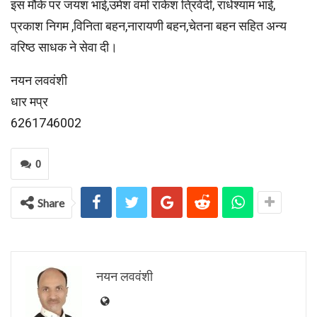
इस मौके पर जयश भाई,उमेश वर्मा राकेश त्रिवेदी, राधेश्याम भाई,
प्रकाश निगम ,विनिता बहन,नारायणी बहन,चेतना बहन सहित अन्य
वरिष्ठ साधक ने सेवा दी।
नयन लववंशी
धार मप्र
6261746002
0
Share
नयन लववंशी