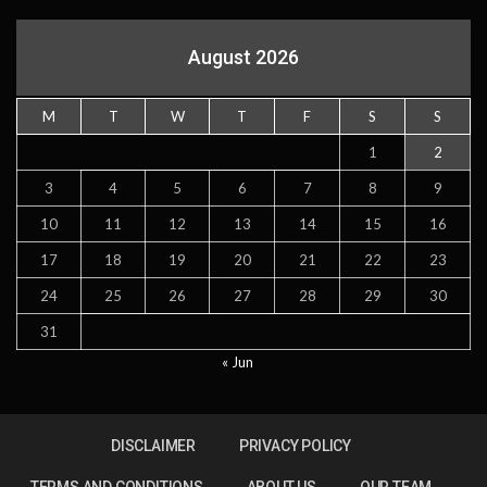
August 2026
M
T
W
T
F
S
S
1
2
3
4
5
6
7
8
9
10
11
12
13
14
15
16
17
18
19
20
21
22
23
24
25
26
27
28
29
30
31
« Jun
DISCLAIMER
PRIVACY POLICY
TERMS AND CONDITIONS
ABOUT US
OUR TEAM