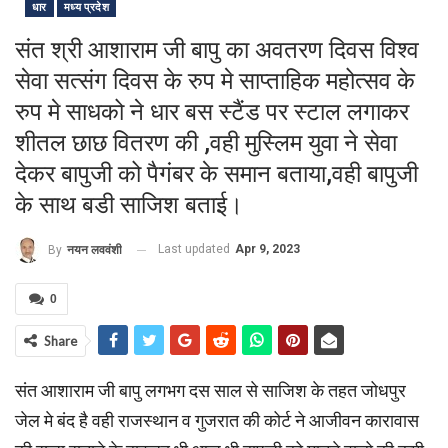
धार
मध्य प्रदेश
संत श्री आशाराम जी बापु का अवतरण दिवस विश्व
सेवा सत्संग दिवस के रुप मे साप्ताहिक महोत्सव के
रुप मे साधको ने धार बस स्टैंड पर स्टाल लगाकर
शीतल छाछ वितरण की ,वही मुस्लिम युवा ने सेवा
देकर बापुजी को पैगंबर के समान बताया,वही बापुजी
के साथ बडी साजिश बताई।
Last updated
Apr 9, 2023
By
नयन लववंशी
0
Share
संत आशाराम जी बापु लगभग दस साल से साजिश के तहत जोधपुर
जेल मे बंद है वही राजस्थान व गुजरात की कोर्ट ने आजीवन कारावास