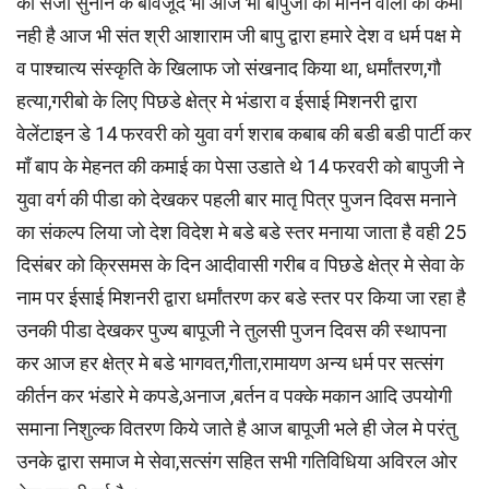
की सजा सुनाने के बावजूद भी आज भी बापुजी को मानने वालो की कमी
नही है आज भी संत श्री आशाराम जी बापु द्वारा हमारे देश व धर्म पक्ष मे
व पाश्चात्य संस्कृति के खिलाफ जो संखनाद किया था, धर्मांतरण,गौ
हत्या,गरीबो के लिए पिछडे क्षेत्र मे भंडारा व ईसाई मिशनरी द्वारा
वेलेंटाइन डे 14 फरवरी को युवा वर्ग शराब कबाब की बडी बडी पार्टी कर
माँ बाप के मेहनत की कमाई का पेसा उडाते थे 14 फरवरी को बापुजी ने
युवा वर्ग की पीडा को देखकर पहली बार मातृ पित्र पुजन दिवस मनाने
का संकल्प लिया जो देश विदेश मे बडे बडे स्तर मनाया जाता है वही 25
दिसंबर को क्रिसमस के दिन आदीवासी गरीब व पिछडे क्षेत्र मे सेवा के
नाम पर ईसाई मिशनरी द्वारा धर्मांतरण कर बडे स्तर पर किया जा रहा है
उनकी पीडा देखकर पुज्य बापूजी ने तुलसी पुजन दिवस की स्थापना
कर आज हर क्षेत्र मे बडे भागवत,गीता,रामायण अन्य धर्म पर सत्संग
कीर्तन कर भंडारे मे कपडे,अनाज ,बर्तन व पक्के मकान आदि उपयोगी
समाना निशुल्क वितरण किये जाते है आज बापूजी भले ही जेल मे परंतु
उनके द्वारा समाज मे सेवा,सत्संग सहित सभी गतिविधिया अविरल ओर